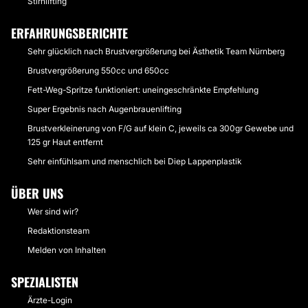
Stirnlifting
ERFAHRUNGSBERICHTE
Sehr glücklich nach Brustvergrößerung bei Ästhetik Team Nürnberg
Brustvergrößerung 550cc und 650cc
Fett-Weg-Spritze funktioniert: uneingeschränkte Empfehlung
Super Ergebnis nach Augenbrauenlifting
Brustverkleinerung von F/G auf klein C, jeweils ca 300gr Gewebe und
125 gr Haut entfernt
Sehr einfühlsam und menschlich bei Diep Lappenplastik
ÜBER UNS
Wer sind wir?
Redaktionsteam
Melden von Inhalten
SPEZIALISTEN
Ärzte-Login