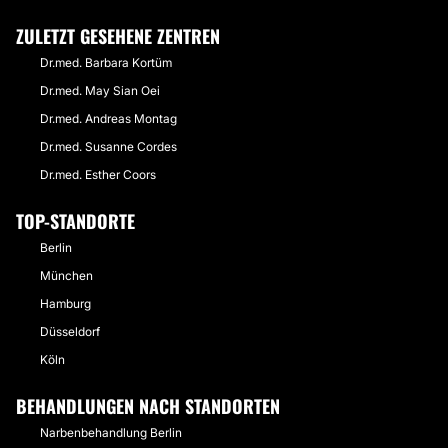
ZULETZT GESEHENE ZENTREN
Dr.med. Barbara Kortüm
Dr.med. May Sian Oei
Dr.med. Andreas Montag
Dr.med. Susanne Cordes
Dr.med. Esther Coors
TOP-STANDORTE
Berlin
München
Hamburg
Düsseldorf
Köln
BEHANDLUNGEN NACH STANDORTEN
Narbenbehandlung Berlin