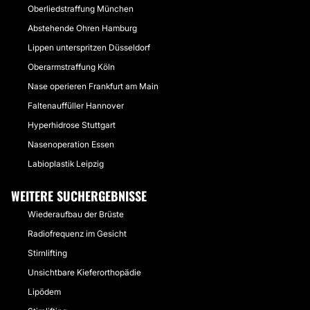
Oberliedstraffung München
Abstehende Ohren Hamburg
Lippen unterspritzen Düsseldorf
Oberarmstraffung Köln
Nase operieren Frankfurt am Main
Faltenauffüller Hannover
Hyperhidrose Stuttgart
Nasenoperation Essen
Labioplastik Leipzig
WEITERE SUCHERGEBNISSE
Wiederaufbau der Brüste
Radiofrequenz im Gesicht
Stirnlifting
Unsichtbare Kieferorthopädie
Lipödem