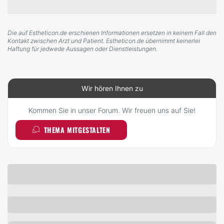
Die auf Estheticon.de erschienen Informationen ersetzen in keinem Fall den
Kontakt zwischen Arzt und Patient. Estheticon.de übernimmt keinerlei
Haftung für jedwede Aussagen oder Dienstleistungen.
Wir hören Ihnen zu
Kommen Sie in unser Forum. Wir freuen uns auf Sie!
THEMA MITGESTALTEN