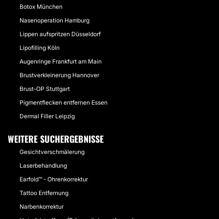
Botox München
Nasenoperation Hamburg
Lippen aufspritzen Düsseldorf
Lipofilling Köln
Augenringe Frankfurt am Main
Brustverkleinerung Hannover
Brust-OP Stuttgart
Pigmentflecken entfernen Essen
Dermal Filler Leipzig
WEITERE SUCHERGEBNISSE
Gesichtverschmälerung
Laserbehandlung
Earfold™ - Ohrenkorrektur
Tattoo Entfernung
Narbenkorrektur