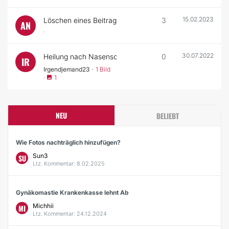
15.02.2023
Löschen eines Beitrags und Fotos
3
AN
·
30.07.2022
Heilung nach Nasenscheidewand op?
0
IR
·
Irgendjemand23
1 Bild
·
1
NEU
BELIEBT
Wie Fotos nachträglich hinzufügen?
Sun3
SU
Ltz. Kommentar: 8.02.2025
Gynäkomastie Krankenkasse lehnt Ab
Michhii
MI
Ltz. Kommentar: 24.12.2024