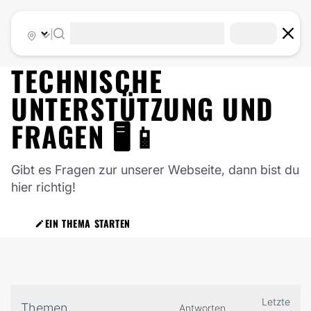
|
TECHNISCHE
UNTERSTÜTZUNG UND
FRAGEN 🖥️📱
Gibt es Fragen zur unserer Webseite, dann bist du
hier richtig!
EIN THEMA STARTEN
Letzte
Themen
Antworten