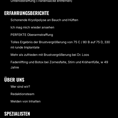
Unterlidstraffung (Tränensäcke entfernen)
ERFAHRUNGSBERICHTE
Schonende Kryolipolyse an Bauch und Hüften
Ich mag mich wieder ansehen
PERFEKTE Oberarmstraffung
Tolles Ergebnis der Brustvergrößerung von 75 C / 80 B auf 75 D, 330
ml runde Implantate
Mehr als zufrieden mit Brustvergrößerung bei Dr. Loos
Fadenlifting und Botox bei Zornesfalte, Stirn und Krähenfüße, w 49
Jahre
ÜBER UNS
Wer sind wir?
Redaktionsteam
Melden von Inhalten
SPEZIALISTEN