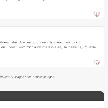
69
 seitdem habe ich einen unschönen Hals bekommen, sehr
en. Endolift würd mich auch interessieren, Haltbarkeit 1,5-2 Jahre
24
r jedwede Aussagen oder Dienstleistungen.