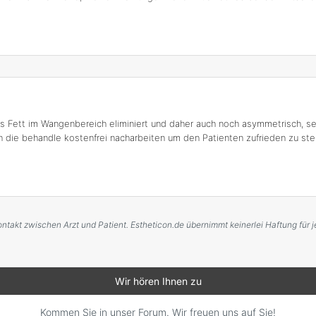
das Fett im Wangenbereich eliminiert und daher auch noch asymmetrisch,
 die behandle kostenfrei nacharbeiten um den Patienten zufrieden zu stell
ontakt zwischen Arzt und Patient. Estheticon.de übernimmt keinerlei Haftung fü
Wir hören Ihnen zu
Kommen Sie in unser Forum. Wir freuen uns auf Sie!