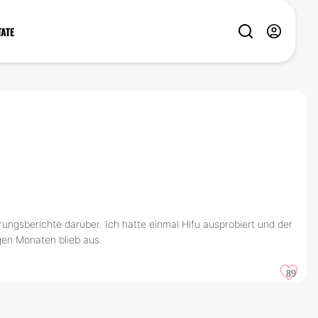
TATE
ungsberichte darüber. Ich hatte einmal Hifu ausprobiert und der
gen Monaten blieb aus.
89