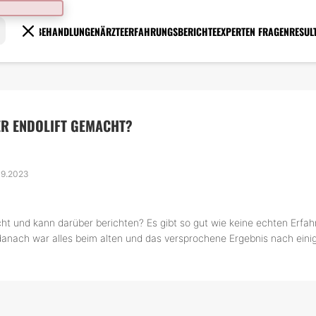
BEHANDLUNGEN
ÄRZTE
ERFAHRUNGSBERICHTE
EXPERTEN FRAGEN
RESUL
ER ENDOLIFT GEMACHT?
.09.2023
t und kann darüber berichten? Es gibt so gut wie keine echten Erfahr
, danach war alles beim alten und das versprochene Ergebnis nach eini