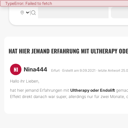
TypeError: Failed to fetch
|
HAT HIER JEMAND ERFAHRUNG MIT ULTHERAPY OD
NI
Nina444
Erfurt · Erstellt am 9.09.2021 · letzte Antwort 25
Hallo ihr Lieben,
hat hier jemand Erfahrungen mit
Ultherapy oder Endolift
gemach
Effekt direkt danach war super, allerdings nur für zwei Monate